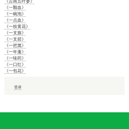
《云南五叶参》
《一颗血》
《一碗泡》
《一点血》
《一枝黄花》
《一支旗》
《一支箭》
《一把篾》
《一年蓬》
《一味药》
《一口红》
《一包花》
用
登录
户
帐
户
菜
单