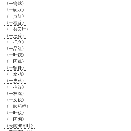
《一箭球》
《一碗水》
《一点红》
《一枝香》
《一朵云叶》
《一把香》
《一把伞》
《一品红》
《一叶萩》
《一匹草》
《一颗针》
《一窝鸡》
《一皮草》
《一柱香》
《一枝蒿》
《一文钱》
《一味药根》
《一叶荻》
《一匹绸》
《云南冻青叶》