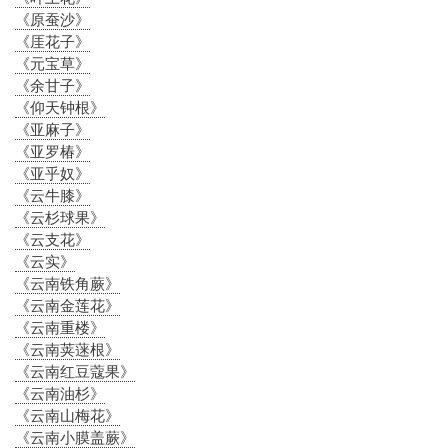
《原蚕沙》
《厓花子》
《元宝草》
《余甘子》
《仰天钟根》
《亚麻子》
《亚罗椿》
《亚乎奴》
《云牛膝》
《云杉球果》
《云支花》
《云实》
《云南铁角蕨》
《云南金莲花》
《云南重楼》
《云南荚蒾根》
《云南红豆蔻果》
《云南油杉》
《云南山梅花》
《云南小膜盖蕨》